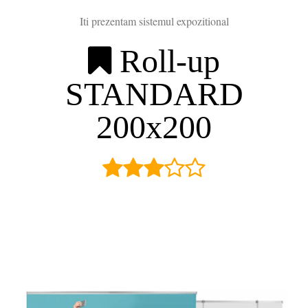
Iti prezentam sistemul expozitional
Roll-up
STANDARD
200x200