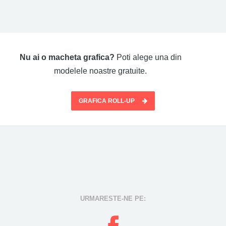
Nu ai o macheta grafica?
Poti alege una din
modelele noastre gratuite.
GRAFICA ROLL-UP
URMARESTE-NE PE: