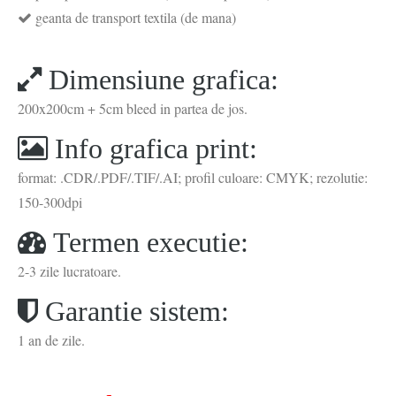
geanta de transport textila (de mana)
Dimensiune grafica:
200x200cm + 5cm bleed in partea de jos.
Info grafica print:
format: .CDR/.PDF/.TIF/.AI; profil culoare: CMYK; rezolutie:
150-300dpi
Termen executie:
2-3 zile lucratoare.
Garantie sistem:
1 an de zile.